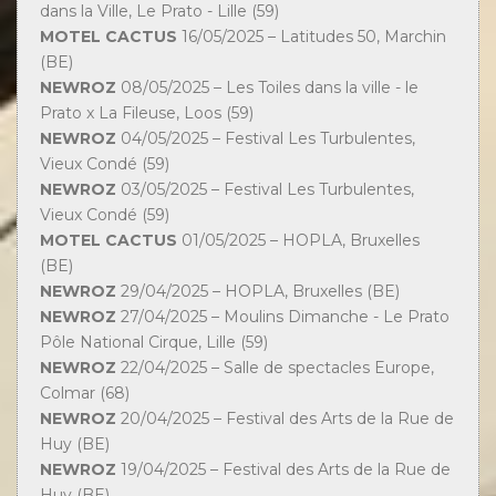
dans la Ville, Le Prato - Lille (59)
MOTEL CACTUS
16/05/2025 – Latitudes 50, Marchin
(BE)
NEWROZ
08/05/2025 – Les Toiles dans la ville - le
Prato x La Fileuse, Loos (59)
NEWROZ
04/05/2025 – Festival Les Turbulentes,
Vieux Condé (59)
NEWROZ
03/05/2025 – Festival Les Turbulentes,
Vieux Condé (59)
MOTEL CACTUS
01/05/2025 – HOPLA, Bruxelles
(BE)
NEWROZ
29/04/2025 – HOPLA, Bruxelles (BE)
NEWROZ
27/04/2025 – Moulins Dimanche - Le Prato
Pôle National Cirque, Lille (59)
NEWROZ
22/04/2025 – Salle de spectacles Europe,
Colmar (68)
NEWROZ
20/04/2025 – Festival des Arts de la Rue de
Huy (BE)
NEWROZ
19/04/2025 – Festival des Arts de la Rue de
Huy (BE)