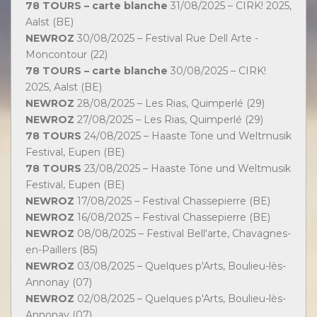
78 TOURS – carte blanche
31/08/2025 – CIRK! 2025,
Aalst (BE)
NEWROZ
30/08/2025 – Festival Rue Dell Arte -
Moncontour (22)
78 TOURS – carte blanche
30/08/2025 – CIRK!
2025, Aalst (BE)
NEWROZ
28/08/2025 – Les Rias, Quimperlé (29)
NEWROZ
27/08/2025 – Les Rias, Quimperlé (29)
78 TOURS
24/08/2025 – Haaste Töne und Weltmusik
Festival, Eupen (BE)
78 TOURS
23/08/2025 – Haaste Töne und Weltmusik
Festival, Eupen (BE)
NEWROZ
17/08/2025 – Festival Chassepierre (BE)
NEWROZ
16/08/2025 – Festival Chassepierre (BE)
NEWROZ
08/08/2025 – Festival Bell'arte, Chavagnes-
en-Paillers (85)
NEWROZ
03/08/2025 – Quelques p'Arts, Boulieu-lès-
Annonay (07)
NEWROZ
02/08/2025 – Quelques p'Arts, Boulieu-lès-
Annonay (07)