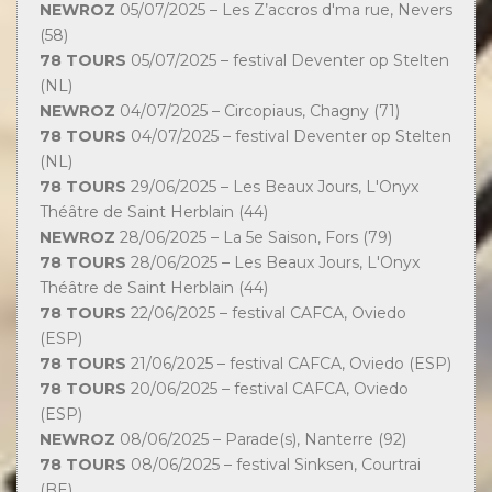
NEWROZ
05/07/2025 – Les Z’accros d'ma rue, Nevers
(58)
78 TOURS
05/07/2025 – festival Deventer op Stelten
(NL)
NEWROZ
04/07/2025 – Circopiaus, Chagny (71)
78 TOURS
04/07/2025 – festival Deventer op Stelten
(NL)
78 TOURS
29/06/2025 – Les Beaux Jours, L'Onyx
Théâtre de Saint Herblain (44)
NEWROZ
28/06/2025 – La 5e Saison, Fors (79)
78 TOURS
28/06/2025 – Les Beaux Jours, L'Onyx
Théâtre de Saint Herblain (44)
78 TOURS
22/06/2025 – festival CAFCA, Oviedo
(ESP)
78 TOURS
21/06/2025 – festival CAFCA, Oviedo (ESP)
78 TOURS
20/06/2025 – festival CAFCA, Oviedo
(ESP)
NEWROZ
08/06/2025 – Parade(s), Nanterre (92)
78 TOURS
08/06/2025 – festival Sinksen, Courtrai
(BE)