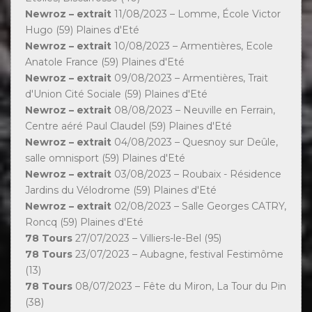
Newroz – extrait
11/08/2023 – Lomme, École Victor
Hugo (59) Plaines d'Eté
Newroz – extrait
10/08/2023 – Armentières, Ecole
Anatole France (59) Plaines d'Eté
Newroz – extrait
09/08/2023 – Armentières, Trait
d'Union Cité Sociale (59) Plaines d'Eté
Newroz – extrait
08/08/2023 – Neuville en Ferrain,
Centre aéré Paul Claudel (59) Plaines d'Eté
Newroz – extrait
04/08/2023 – Quesnoy sur Deûle,
salle omnisport (59) Plaines d'Eté
Newroz – extrait
03/08/2023 – Roubaix - Résidence
Jardins du Vélodrome (59) Plaines d'Eté
Newroz – extrait
02/08/2023 – Salle Georges CATRY,
Roncq (59) Plaines d'Eté
78 Tours
27/07/2023 – Villiers-le-Bel (95)
78 Tours
23/07/2023 – Aubagne, festival Festimôme
(13)
78 Tours
08/07/2023 – Fête du Miron, La Tour du Pin
(38)