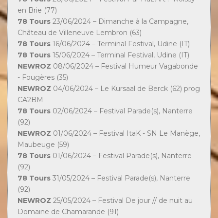
en Brie (77)
78 Tours
23/06/2024 – Dimanche à la Campagne,
Château de Villeneuve Lembron (63)
78 Tours
16/06/2024 – Terminal Festival, Udine (IT)
78 Tours
15/06/2024 – Terminal Festival, Udine (IT)
NEWROZ
08/06/2024 – Festival Humeur Vagabonde
- Fougères (35)
NEWROZ
04/06/2024 – Le Kursaal de Berck (62) prog
CA2BM
78 Tours
02/06/2024 – Festival Parade(s), Nanterre
(92)
NEWROZ
01/06/2024 – Festival ItaK - SN Le Manège,
Maubeuge (59)
78 Tours
01/06/2024 – Festival Parade(s), Nanterre
(92)
78 Tours
31/05/2024 – Festival Parade(s), Nanterre
(92)
NEWROZ
25/05/2024 – Festival De jour // de nuit au
Domaine de Chamarande (91)