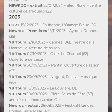
NEWROZ – extrait
27/01/2024 – Bleu Pluriel - centre
culturel de Trégueux (22)
2023
FORT
15/12/2023 – Eaubonne, L'Orange Bleue (95)
Newroz – Premières
16/11/2023 – Ayroop, Rennes
(35)
78 Tours
12/10/2023 – Cannes (06), Théâtre de la
Licorne - ouverture de saison
78 Tours
07/10/2023 – Calais Le Channel (62) -
Ouverture de saison
78 Tours
30/09/2023 – Pantin, Ouverture de saison
(93)
78 Tours
23/09/2023 – Nogent, Festival Mosaïque
(60)
78 Tours
15/09/2023 – La Louvière, BE
78 Tours
10/09/2023 – Bléré, Jours de Fête (37) -
annulé x incendie camion Cie
Newroz – extrait
26/08/2023 – Festival Rue des
Etoiles, Biscarrosse (40)