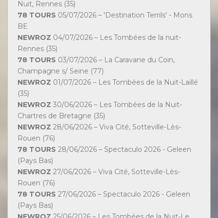
Nuit, Rennes (35)
78 TOURS
05/07/2026 – 'Destination Terrils' - Mons
BE
NEWROZ
04/07/2026 – Les Tombées de la nuit-
Rennes (35)
78 TOURS
03/07/2026 – La Caravane du Coin,
Champagne s/ Seine (77)
NEWROZ
01/07/2026 – Les Tombées de la Nuit-Laillé
(35)
NEWROZ
30/06/2026 – Les Tombées de la Nuit-
Chartres de Bretagne (35)
NEWROZ
28/06/2026 – Viva Cité, Sotteville-Lès-
Rouen (76)
78 TOURS
28/06/2026 – Spectaculo 2026 - Geleen
(Pays Bas)
NEWROZ
27/06/2026 – Viva Cité, Sotteville-Lès-
Rouen (76)
78 TOURS
27/06/2026 – Spectaculo 2026 - Geleen
(Pays Bas)
NEWROZ
25/06/2026 – Les Tombées de la Nuit-Le