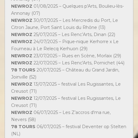
NEWROZ
01/08/2025 – Quelques p'Arts, Boulieu-lès-
Annonay (07)
NEWROZ
30/07/2025 – Les Mercredis du Port, Le
Citron Jaune, Port Saint Louis du Rhône (13)
NEWROZ
25/07/2025 – Les Renc’Arts, Dinan (22)
NEWROZ
24/07/2025 – Pique-nique Kerhorre x Le
Fourneau à Le Relecq Kerhuon (29)
NEWROZ
23/07/2025 – Rues en Scène, Morlaix (29)
NEWROZ
22/07/2025 – Les Renc'Arts, Pornichet (44)
78 TOURS
20/07/2025 – Château du Grand Jardin,
Joinville (52)
NEWROZ
13/07/2025 – festival Les Rugissantes, Le
Creusot (71)
NEWROZ
12/07/2025 – festival Les Rugissantes, Le
Creusot (71)
NEWROZ
06/07/2025 – Les Z’accros d'ma rue,
Nevers (58)
78 TOURS
06/07/2025 – festival Deventer op Stelten
(NL)