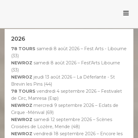
À VENIR
2026
78 TOURS
samedi 8 août 2026 – Fest Arts - Libourne
(33)
NEWROZ
samedi 8 août 2026 – Fest'Arts Libourne
(33)
NEWROZ
jeudi 13 août 2026 – La Déferlante - St
Brevin les Pins (44)
78 TOURS
vendredi 4 septembre 2026 – Festivalet
de Circ, Manresa (Esp)
NEWROZ
mercredi 9 septembre 2026 – Eclats de
Cirque -Ménival (69)
NEWROZ
samedi 12 septembre 2026 – Scènes
Croisées de Lozère, Mende (48)
NEWROZ
vendredi 18 septembre 2026 – Encore les