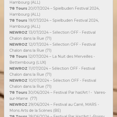
Hambourg (ALL)
78 Tours
20/07/2024 – Spielbuden Festival 2024,
Hambourg (ALL)
78 Tours
19/07/2024 – Spielbuden Festival 2024,
Hambourg (ALL)
NEWROZ
13/07/2024 – Sélection OFF - Festival
Chalon dans la Rue (71)
NEWROZ
12/07/2024 – Sélection OFF - Festival
Chalon dans la Rue (71)
78 Tours
12/07/2024 – La Nuit des Merveilles -
Bettembourg (LUX)
NEWROZ
11/07/2024 – Sélection OFF - Festival
Chalon dans la Rue (71)
NEWROZ
10/07/2024 – Sélection OFF - Festival
Chalon dans la Rue (71)
78 Tours
30/06/2024 – Festival Par has'Art ! - Vaires-
sur-Marne (77)
NEWROZ
29/06/2024 – Festival au Carré, MARS -
Mons Arts de la Scènes (BE)
78 Tours
28/06/2024 – Festival Par Haz'Art ! -Roissy