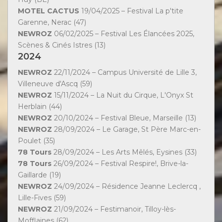
MOTEL CACTUS
19/04/2025 – Festival La p'tite
Garenne, Nerac (47)
NEWROZ
06/02/2025 – Festival Les Élancées 2025,
Scènes & Cinés Istres (13)
2024
NEWROZ
22/11/2024 – Campus Université de Lille 3,
Villeneuve d'Ascq (59)
NEWROZ
15/11/2024 – La Nuit du Cirque, L'Onyx St
Herblain (44)
NEWROZ
20/10/2024 – Festival Bleue, Marseille (13)
NEWROZ
28/09/2024 – Le Garage, St Père Marc-en-
Poulet (35)
78 Tours
28/09/2024 – Les Arts Mêlés, Eysines (33)
78 Tours
26/09/2024 – Festival Respire!, Brive-la-
Gaillarde (19)
NEWROZ
24/09/2024 – Résidence Jeanne Leclercq ,
Lille-Fives (59)
NEWROZ
21/09/2024 – Festimanoir, Tilloy-lès-
Mofflaines (62)