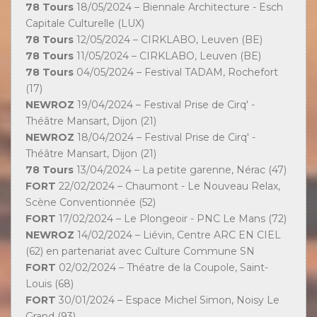
78 Tours
18/05/2024 – Biennale Architecture - Esch
Capitale Culturelle (LUX)
78 Tours
12/05/2024 – CIRKLABO, Leuven (BE)
78 Tours
11/05/2024 – CIRKLABO, Leuven (BE)
78 Tours
04/05/2024 – Festival TADAM, Rochefort
(17)
NEWROZ
19/04/2024 – Festival Prise de Cirq' -
Théâtre Mansart, Dijon (21)
NEWROZ
18/04/2024 – Festival Prise de Cirq' -
Théâtre Mansart, Dijon (21)
78 Tours
13/04/2024 – La petite garenne, Nérac (47)
FORT
22/02/2024 – Chaumont - Le Nouveau Relax,
Scène Conventionnée (52)
FORT
17/02/2024 – Le Plongeoir - PNC Le Mans (72)
NEWROZ
14/02/2024 – Liévin, Centre ARC EN CIEL
(62) en partenariat avec Culture Commune SN
FORT
02/02/2024 – Théatre de la Coupole, Saint-
Louis (68)
FORT
30/01/2024 – Espace Michel Simon, Noisy Le
Grand (93)