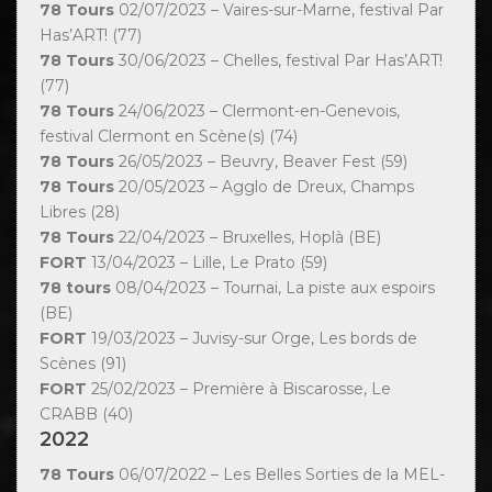
78 Tours
02/07/2023 – Vaires-sur-Marne, festival Par
Has’ART! (77)
78 Tours
30/06/2023 – Chelles, festival Par Has’ART!
(77)
78 Tours
24/06/2023 – Clermont-en-Genevois,
festival Clermont en Scène(s) (74)
78 Tours
26/05/2023 – Beuvry, Beaver Fest (59)
78 Tours
20/05/2023 – Agglo de Dreux, Champs
Libres (28)
78 Tours
22/04/2023 – Bruxelles, Hoplà (BE)
FORT
13/04/2023 – Lille, Le Prato (59)
78 tours
08/04/2023 – Tournai, La piste aux espoirs
(BE)
FORT
19/03/2023 – Juvisy-sur Orge, Les bords de
Scènes (91)
FORT
25/02/2023 – Première à Biscarosse, Le
CRABB (40)
2022
78 Tours
06/07/2022 – Les Belles Sorties de la MEL-