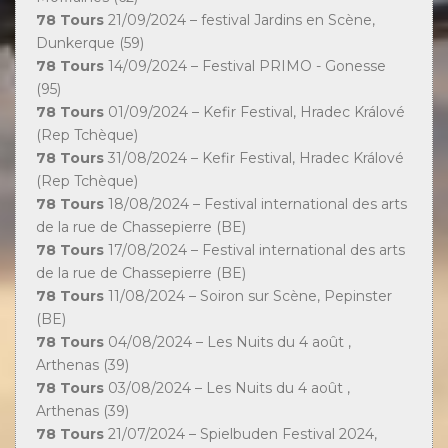
78 Tours
21/09/2024 – festival Jardins en Scène,
Dunkerque (59)
78 Tours
14/09/2024 – Festival PRIMO - Gonesse
(95)
78 Tours
01/09/2024 – Kefir Festival, Hradec Králové
(Rep Tchèque)
78 Tours
31/08/2024 – Kefir Festival, Hradec Králové
(Rep Tchèque)
78 Tours
18/08/2024 – Festival international des arts
de la rue de Chassepierre (BE)
78 Tours
17/08/2024 – Festival international des arts
de la rue de Chassepierre (BE)
78 Tours
11/08/2024 – Soiron sur Scène, Pepinster
(BE)
78 Tours
04/08/2024 – Les Nuits du 4 août ,
Arthenas (39)
78 Tours
03/08/2024 – Les Nuits du 4 août ,
Arthenas (39)
78 Tours
21/07/2024 – Spielbuden Festival 2024,