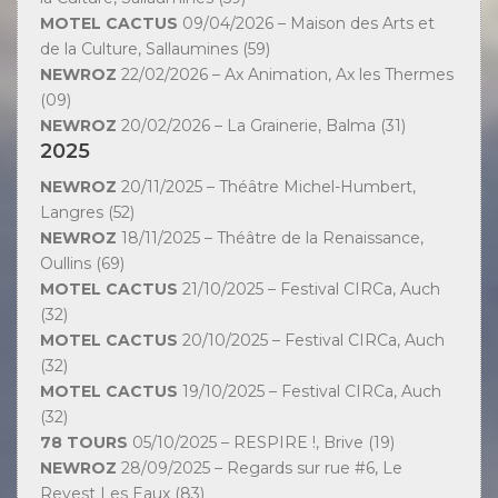
MOTEL CACTUS
09/04/2026 – Maison des Arts et
de la Culture, Sallaumines (59)
NEWROZ
22/02/2026 – Ax Animation, Ax les Thermes
(09)
NEWROZ
20/02/2026 – La Grainerie, Balma (31)
2025
NEWROZ
20/11/2025 – Théâtre Michel-Humbert,
Langres (52)
NEWROZ
18/11/2025 – Théâtre de la Renaissance,
Oullins (69)
MOTEL CACTUS
21/10/2025 – Festival CIRCa, Auch
(32)
MOTEL CACTUS
20/10/2025 – Festival CIRCa, Auch
(32)
MOTEL CACTUS
19/10/2025 – Festival CIRCa, Auch
(32)
78 TOURS
05/10/2025 – RESPIRE !, Brive (19)
NEWROZ
28/09/2025 – Regards sur rue #6, Le
Revest Les Eaux (83)