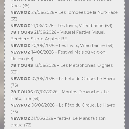
Rheu (35)
NEWROZ
24/06/2026 – Les Tombées de la Nuit-Pacé
(35)
NEWROZ
21/06/2026 – Les Invits, Villeurbanne (69)
78 TOURS
21/06/2026 – Visueel Festival Visuel,
Berchem-Sainte-Agathe BE
NEWROZ
20/06/2026 – Les Invits, Villeurbanne (69)
NEWROZ
14/06/2026 – Festival Mais où va-t-on,
Fléchin (59)
78 TOURS
13/06/2026 – Les Métaphonies, Oignies
(62)
NEWROZ
07/06/2026 – La Fête du Cirque, Le Havre
(76)
78 TOURS
07/06/2026 – Moulins Dimanche x Le
Prato, Lille (59)
NEWROZ
06/06/2026 – La Fête du Cirque, Le Havre
(76)
NEWROZ
31/05/2026 – festival Le Mans fait son
cirque (72)