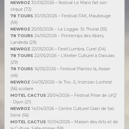
NEWROZ
30/05/2026 – festival Le Mans fait son
cirque (72)
78 TOURS
30/05/2026 – Festival iTAK, Maubeuge
(59)
NEWROZ
25/05/2026 – La Loggia- St Thurial (35)
78 TOURS
24/05/2026 – Printemps des Abers,
Landeda (29)
NEWROZ
22/05/2026 – Festi'Lumbra, Curel (04)
78 TOURS
22/05/2026 – L'Atelier Culturel à Daoulas
(29)
78 TOURS
16/05/2026 – Festival Plantez là, Assier
(46)
NEWROZ
04/05/2026 – le Trio...S, Inzinzac-Lochrist
(56) scolaire
MOTEL CACTUS
25/04/2026 – Festival Prise de cirQ'
- Dijon (21)
NEWROZ
14/04/2026 – Centre Culturel Grain de Sel,
Séné (56)
MOTEL CACTUS
10/04/2026 – Maison des Arts et de
la Culture, Sallaumines (59)