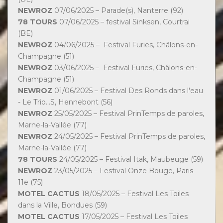
NEWROZ
07/06/2025 – Parade(s), Nanterre (92)
78 TOURS
07/06/2025 – festival Sinksen, Courtrai
(BE)
NEWROZ
04/06/2025 – Festival Furies, Châlons-en-
Champagne (51)
NEWROZ
03/06/2025 – Festival Furies, Châlons-en-
Champagne (51)
NEWROZ
01/06/2025 – Festival Des Ronds dans l'eau
- Le Trio...S, Hennebont (56)
NEWROZ
25/05/2025 – Festival PrinTemps de paroles,
Marne-la-Vallée (77)
NEWROZ
24/05/2025 – Festival PrinTemps de paroles,
Marne-la-Vallée (77)
78 TOURS
24/05/2025 – Festival Itak, Maubeuge (59)
NEWROZ
23/05/2025 – Festival Onze Bouge, Paris
11e (75)
MOTEL CACTUS
18/05/2025 – Festival Les Toiles
dans la Ville, Bondues (59)
MOTEL CACTUS
17/05/2025 – Festival Les Toiles